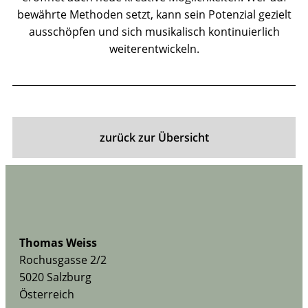
bewährte Methoden setzt, kann sein Potenzial gezielt
ausschöpfen und sich musikalisch kontinuierlich
weiterentwickeln.
zurück zur Übersicht
Thomas Weiss
Rochusgasse 2/2
5020 Salzburg
Österreich